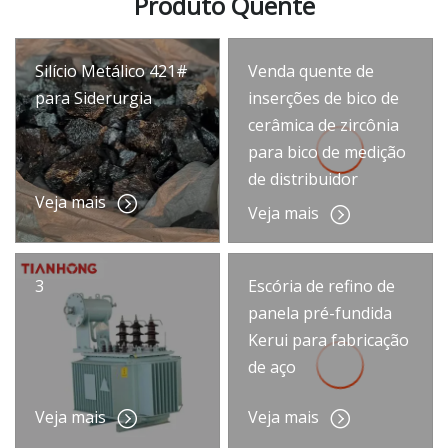
Produto Quente
Silício Metálico 421#
Venda quente de
para Siderurgia
inserções de bico de
cerâmica de zircônia
para bico de medição
de distribuidor
Veja mais
Veja mais
3
Escória de refino de
panela pré-fundida
Kerui para fabricação
de aço
Veja mais
Veja mais